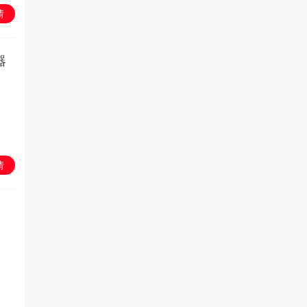
情
器
情