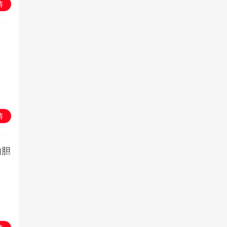
情
情
内胆