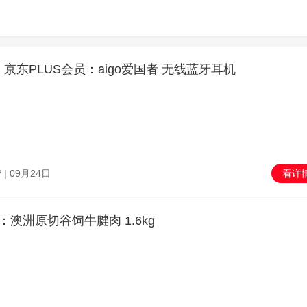
元，京东PLUS会员：aigo爱国者 无线蓝牙耳机
）
| 09月24日
看详
员：澳洲原切谷饲牛腱肉 1.6kg
）