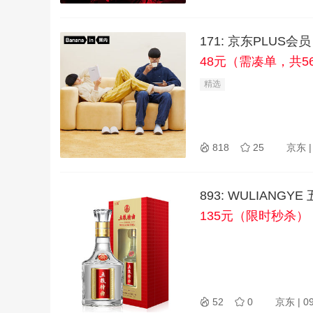
171: 京东PLUS会
48元（需凑单，共56
精选
818
25
京东 |
893: WULIANGY
135元（限时秒杀）
52
0
京东 | 