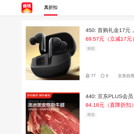
真折扣
450: 首购礼金17
69.57元（立减17元
精选
77
0
京东自营 
440: 京东PLUS会
84.18元（直降折扣
精选