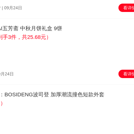
| 09月24日
看详
ZHAI五芳斋 中秋月饼礼盒 9饼
到手3件，共25.68元）
09月24日
看详
会员：BOSIDENG波司登 加厚潮流撞色短款外套
扣）