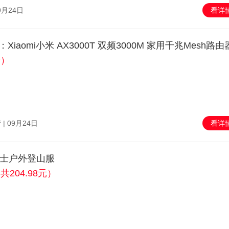
09月24日
看详
：Xiaomi小米 AX3000T 双频3000M 家用千兆Mesh路由
降）
| 09月24日
看详
 男士户外登山服
共204.98元）