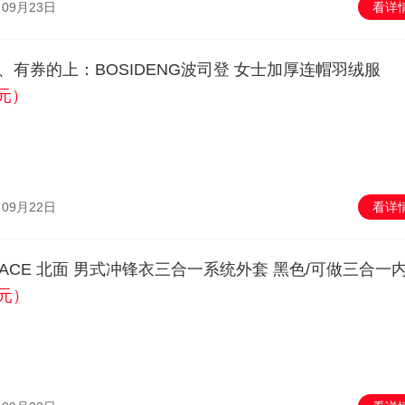
 09月23日
看详
会员、有券的上：BOSIDENG波司登 女士加厚连帽羽绒服
0元）
 09月22日
看详
RTH FACE 北面 男式冲锋衣三合一系统外套 黑色/可做三合一
0元）