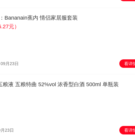
员：Bananain蕉内 情侣家居服套装
.27元）
 09月23日
看详
E 五粮液 五粮特曲 52%vol 浓香型白酒 500ml 单瓶装
09月23日
看详